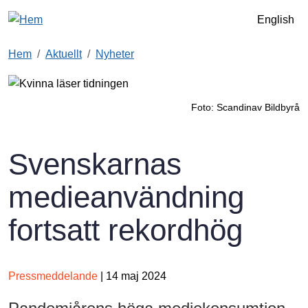
Hoppa till huvudinnehåll
English
Hem
Aktuellt
Nyheter
Foto: Scandinav Bildbyrå
Svenskarnas
medieanvändning
fortsatt rekordhög
Pressmeddelande
| 14 maj 2024