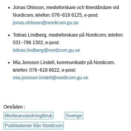
Jonas Ohlsson, medieforskare och föreståndare vid
Nordicom, telefon: 076−618 6125, e-post:
jonas.ohlsson@nordicom.gu.se
Tobias Lindberg, medieforskare på Nordicom, telefon:
031−786 1302, e-post:
tobias.lindberg@nordicom.gu.se
Mia Jonsson Lindell, kommunikatör på Nordicom,
telefon: 076−618 6622, e-post:
mia.jonsson.lindell@nordicom.gu.se
Områden :
Medieanvändning/bruk
Sverige
Publikationer från Nordicom