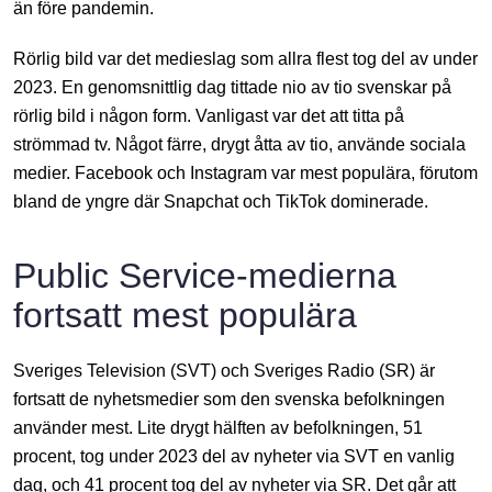
än före pandemin.
Rörlig bild var det medieslag som allra flest tog del av under
2023. En genomsnittlig dag tittade nio av tio svenskar på
rörlig bild i någon form. Vanligast var det att titta på
strömmad tv. Något färre, drygt åtta av tio, använde sociala
medier. Facebook och Instagram var mest populära, förutom
bland de yngre där Snapchat och TikTok dominerade.
Public Service-medierna
fortsatt mest populära
Sveriges Television (SVT) och Sveriges Radio (SR) är
fortsatt de nyhetsmedier som den svenska befolkningen
använder mest. Lite drygt hälften av befolkningen, 51
procent, tog under 2023 del av nyheter via SVT en vanlig
dag, och 41 procent tog del av nyheter via SR. Det går att