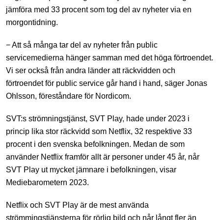
jämföra med 33 procent som tog del av nyheter via en
morgontidning.
− Att så många tar del av nyheter från public
servicemedierna hänger samman med det höga förtroendet.
Vi ser också från andra länder att räckvidden och
förtroendet för public service går hand i hand, säger Jonas
Ohlsson, föreståndare för Nordicom.
SVT:s strömningstjänst, SVT Play, hade under 2023 i
princip lika stor räckvidd som Netflix, 32 respektive 33
procent i den svenska befolkningen. Medan de som
använder Netflix framför allt är personer under 45 år, når
SVT Play ut mycket jämnare i befolkningen, visar
Mediebarometern 2023.
Netflix och SVT Play är de mest använda
strömmingstjänsterna för rörlig bild och når långt fler än