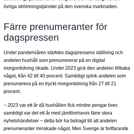
övriga strömningstjänster på den svenska marknaden.
Färre prenumeranter för
dagspressen
Under pandemiåren stärktes dagspressens ställning och
andelen hushåll som prenumererar på en digital
morgontidning ökade. Under 2023 gick den andelen tillbaka
något, från 42 till 40 procent. Samtidigt sjönk andelen som
prenumerera på en tryckt morgontidning från 27 till 21
procent.
− 2023 var ett år då hushållen fick mindre pengar över,
samtidigt var det ett år med jämförelsevis färre stora
nyhetshändelser − detta bör ha bidragit till att andelen
prenumeranter minskade något. Men Sverige är fortfarande