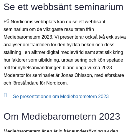
Se ett webbsänt seminarium
På Nordicoms webbplats kan du se ett webbsänt
seminarium om de viktigaste resultaten från
Mediebarometern 2023. Vi presenterar också två exklusiva
analyser om framtiden för den tryckta boken och dess
ställning i en alltmer digital medievärld samt statistik kring
hur faktorer som utbildning, urbanisering och kön spelade
roll för nyhetsanvändningen bland unga vuxna 2023.
Moderator för seminariet är Jonas Ohlsson, medieforskare
och föreståndare för Nordicom.
Se presentationen om Mediebarometern 2023
Om Mediebarometern 2023
Mediebarometern är en årlig frågeundersökning av den