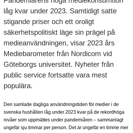
Pandemiårens höga mediekonsumtion
låg kvar under 2023. Samtidigt satte
stigande priser och ett oroligt
säkerhetspolitiskt läge sin prägel på
medieanvändningen, visar 2023 års
Mediebarometer från Nordicom vid
Göteborgs universitet. Nyheter från
public service fortsatte vara mest
populära.
Den samlade dagliga användningstiden för medier i de
svenska hushållen låg under 2023 kvar på de rekordhöga
nivåer som uppmättes under pandemiåren – sammanlagt
ungefär sju timmar per person. Det är ungefär en timme mer