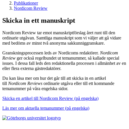
Publikationer
Nordicom Review
Skicka in ett manuskript
Nordicom Review tar emot manuskriptförslag året runt till den
ordinarie utgåvan. Samtliga manuskript som vi väljer att gå vidare
med bedöms av minst två anonyma sakkunniggranskare.
Granskningsprocessen leds av Nordicoms redaktörer.
Nordicom
Review
ger också regelbundet ut temanummer, så kallade special
issues. I dessa fall leds den redaktionella processen i allmänhet av en
eller flera externa gästredaktörer.
Du kan läsa mer om hur det går till att skicka in en artikel
till
Nordicom Reviews
ordinarie utgåva eller till ett kommande
temanummer på våra engelska sidor.
Skicka en artikel till Nordicom Review (på engelska)
Läs mer om aktuella temanummer (på engelska)