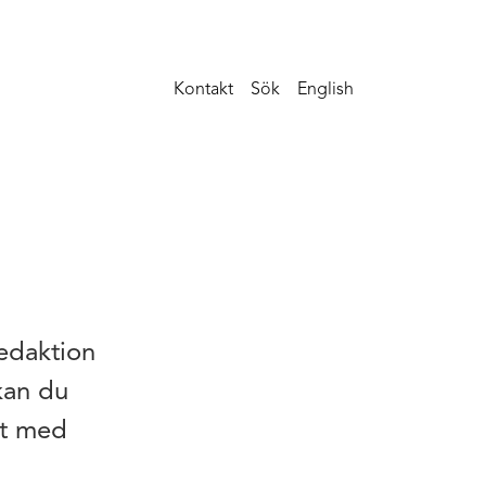
Kontakt
Sök
English
redaktion
kan du
kt med