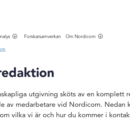
nalys
Forskarsamverkan
Om Nordicom
com
redaktion
nskapliga utgivning sköts av en komplett 
e av medarbetare vid Nordicom. Nedan 
 om vilka vi är och hur du kommer i konta