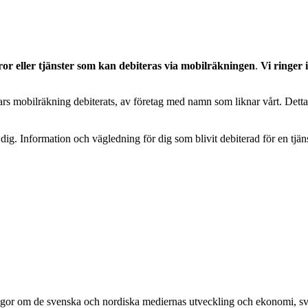
aror eller tjänster som kan debiteras via mobilräkningen
.
Vi ringer 
 vars mobilräkning debiterats, av företag med namn som liknar vårt. De
 dig. Information och vägledning för dig som blivit debiterad för en tjäns
å frågor om de svenska och nordiska mediernas utveckling och ekonomi,