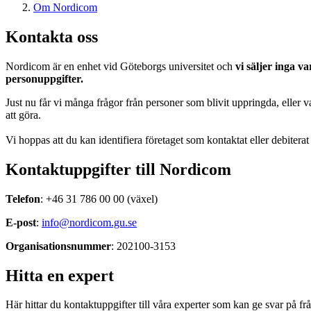
Om Nordicom
Kontakta oss
Nordicom är en enhet vid Göteborgs universitet och
vi säljer inga v
personuppgifter.
Just nu får vi många frågor från personer som blivit uppringda, eller
att göra.
Vi hoppas att du kan identifiera företaget som kontaktat eller debiterat
Kontaktuppgifter till Nordicom
Telefon
: +46 31 786 00 00 (växel)
E-post
:
info@nordicom.gu.se
Organisationsnummer
: 202100-3153
Hitta en expert
Här hittar du kontaktuppgifter till våra experter som kan ge svar p