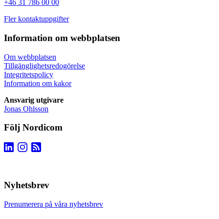
+46 31 786 00 00
Fler kontaktuppgifter
Information om webbplatsen
Om webbplatsen
Tillgänglighetsredogörelse
Integritetspolicy
Information om kakor
Ansvarig utgivare
Jonas Ohlsson
Följ Nordicom
Nyhetsbrev
Prenumerera på våra nyhetsbrev