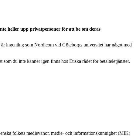
inte heller upp privatpersoner för att be om deras
tta är ingenting som Nordicom vid Göteborgs universitet har något med
t som du inte känner igen finns hos Etiska rådet för betalteletjänster.
 svenska folkets medievanor, medie- och informationskunnighet (MIK)