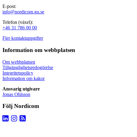
E-post:
info@nordicom.gu.se
Telefon (växel):
+46 31 786 00 00
Fler kontaktuppgifter
Information om webbplatsen
Om webbplatsen
Tillgänglighetsredogörelse
Integritetspolicy
Information om kakor
Ansvarig utgivare
Jonas Ohlsson
Följ Nordicom