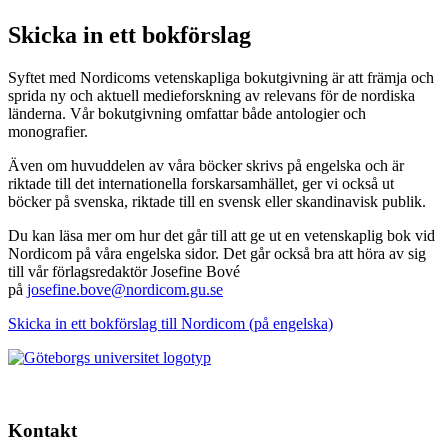
Skicka in ett bokförslag
Syftet med Nordicoms vetenskapliga bokutgivning är att främja och
sprida ny och aktuell medieforskning av relevans för de nordiska
länderna. Vår bokutgivning omfattar både antologier och
monografier.
Även om huvuddelen av våra böcker skrivs på engelska och är
riktade till det internationella forskarsamhället, ger vi också ut
böcker på svenska, riktade till en svensk eller skandinavisk publik.
Du kan läsa mer om hur det går till att ge ut en vetenskaplig bok vid
Nordicom på våra engelska sidor. Det går också bra att höra av sig
till vår förlagsredaktör Josefine Bové
på
josefine.bove@nordicom.gu.se
Skicka in ett bokförslag till Nordicom (på engelska)
Kontakt