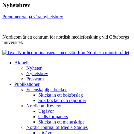
Nyhetsbrev
Prenumerera på våra nyhetsbrev
Nordicom är ett centrum för nordisk medieforskning vid Göteborgs
universitet.
Aktuellt
Nyheter
Nyhetsbrev
Pressrum
Publikationer
Vetenskapliga böcker
Skicka in ett bokförslag
Sök böcker och rapporter
Nordicom Review
Utgåvor
Calls for papers
Skicka in ett manuskript
Nordic Journal of Media Studies
Utgåvor