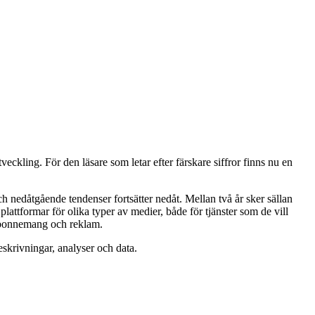
kling. För den läsare som letar efter färskare siffror finns nu en
ch nedåtgående tendenser fortsätter nedåt. Mellan två år sker sällan
plattformar för olika typer av medier, både för tjänster som de vill
nd abonnemang och reklam.
eskrivningar, analyser och data.