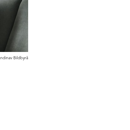
ndinav Bildbyrå