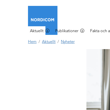
Hoppa till huvudinnehåll
Main menu
Aktuellt
Publikationer
Fakta och a
Hem
Aktuellt
Nyheter