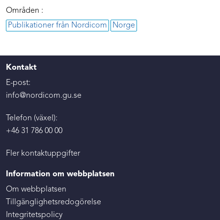
Områden :
Publikationer från Nordicom
Norge
Kontakt
E-post:
info@nordicom.gu.se
Telefon (växel):
+46 31 786 00 00
Fler kontaktuppgifter
Information om webbplatsen
Om webbplatsen
Tillgänglighetsredogörelse
Integritetspolicy