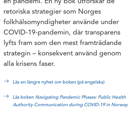
en pandemi. En ny bok utforskar de
retoriska strategier som Norges
folkhälsomyndigheter använde under
COVID-19-pandemin, där transparens
lyfts fram som den mest framträdande
strategin – konsekvent använd genom
alla krisens faser.
Läs en längre nyhet om boken (på engelska)
Läs boken
Navigating Pandemic Phases: Public Health
Authority Communication during COVID-19 in Norway