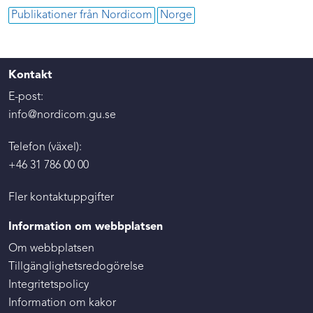
Publikationer från Nordicom
Norge
Kontakt
E-post:
info@nordicom.gu.se
Telefon (växel):
+46 31 786 00 00
Fler kontaktuppgifter
Information om webbplatsen
Om webbplatsen
Tillgänglighetsredogörelse
Integritetspolicy
Information om kakor