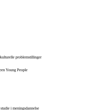
ulturelle problemstillinger
tween Young People
 studie i meningsdannelse