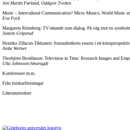
Jon Martin Førland, Oddgeir Tveiten
Music – Intercultural Communication? Micro Musics, World Music an
Eva Fock
Margareta Rönnberg: TV-tittande som dialog. På väg mot en symbolisk
Jostein Gripsrud
Henrika Zillacus-Tikkanen: Journalistikens essens i ett könsperspektiv
Anita Werner
Thorbjörn Broddason: Television in Time: Research Images and Empi
Ulla Johnsson-Smaragdi
Konferenser m.m.
Från forskarföreningar
Litteraturnotiser