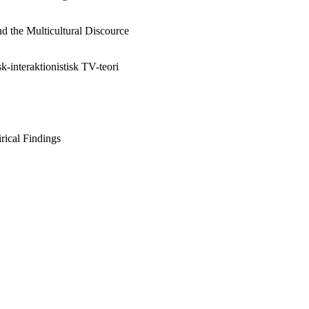
d the Multicultural Discource
-interaktionistisk TV-teori
rical Findings