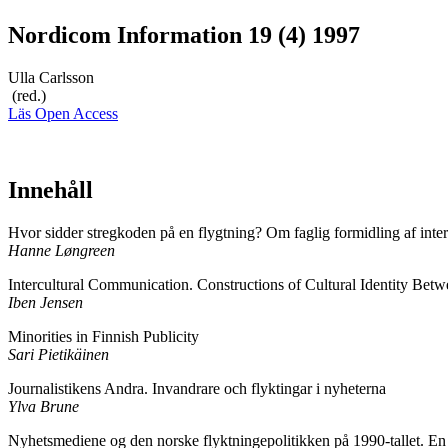
Nordicom Information 19 (4) 1997
Ulla Carlsson
(red.)
Läs Open Access
Innehåll
Hvor sidder stregkoden på en flygtning? Om faglig formidling af interk
Hanne Løngreen
Intercultural Communication. Constructions of Cultural Identity Be
Iben Jensen
Minorities in Finnish Publicity
Sari Pietikäinen
Journalistikens Andra. Invandrare och flyktingar i nyheterna
Ylva Brune
Nyhetsmediene og den norske flyktningepolitikken på 1990-tallet. En