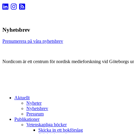
Nyhetsbrev
Prenumerera på våra nyhetsbrev
Nordicom är ett centrum för nordisk medieforskning vid Göteborgs uni
Aktuellt
Nyheter
Nyhetsbrev
Pressrum
Publikationer
Vetenskapliga böcker
Skicka in ett bokförslag