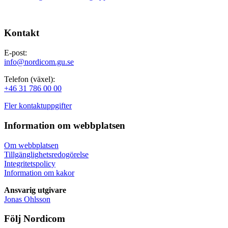
Kontakt
E-post:
info@nordicom.gu.se
Telefon (växel):
+46 31 786 00 00
Fler kontaktuppgifter
Information om webbplatsen
Om webbplatsen
Tillgänglighetsredogörelse
Integritetspolicy
Information om kakor
Ansvarig utgivare
Jonas Ohlsson
Följ Nordicom