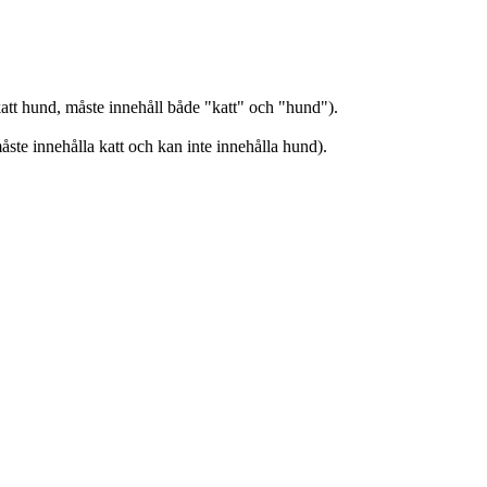
t hund, måste innehåll både "katt" och "hund").
åste innehålla katt och kan inte innehålla hund).