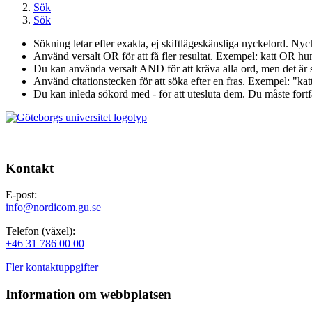
Sök
Sök
Sökning letar efter exakta, ej skiftlägeskänsliga nyckelord. Ny
Använd versalt OR för att få fler resultat. Exempel: katt OR hun
Du kan använda versalt AND för att kräva alla ord, men det ä
Använd citationstecken för att söka efter en fras. Exempel: "kat
Du kan inleda sökord med - för att utesluta dem. Du måste fortfa
Kontakt
E-post:
info@nordicom.gu.se
Telefon (växel):
+46 31 786 00 00
Fler kontaktuppgifter
Information om webbplatsen