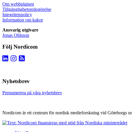
Om webbplatsen
Tillgänglighetsredogörelse
Integritetspolicy
Information om kakor
Ansvarig utgivare
Jonas Ohlsson
Följ Nordicom
Nyhetsbrev
Prenumerera på våra nyhetsbrev
Nordicom är ett centrum för nordisk medieforskning vid Göteborgs uni