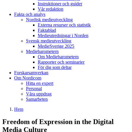
Instruktioner och guider
Vår redaktion
Fakta och analys
Nordisk medieutveckling
Externa resurser och statistik
Faktablad
Medieutredningar i Norden
Svensk medieutveckling
MedieSverige 2025
Mediebarometern
Om Mediebarometern
Rapporter och seminarier
För dig som deltar
Forskarsamverkan
Om Nordicom
Hitta en expert
Personal
Våra uppdrag
Samarbeten
Hem
Freedom of Expression in the Digital
Media Culture