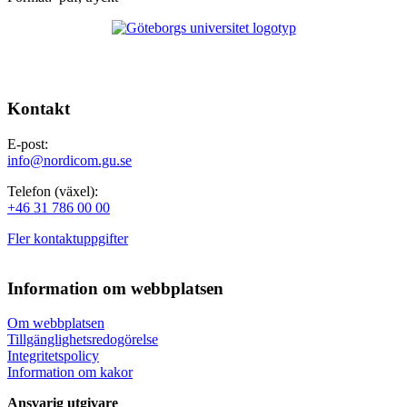
Kontakt
E-post:
info@nordicom.gu.se
Telefon (växel):
+46 31 786 00 00
Fler kontaktuppgifter
Information om webbplatsen
Om webbplatsen
Tillgänglighetsredogörelse
Integritetspolicy
Information om kakor
Ansvarig utgivare