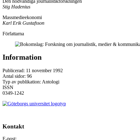
Den nödvändiga journalistikforskningen
Stig Hadenius
Massmedieekonomi
Karl Erik Gustafsson
Författarna
Information
Publicerad:
11 november 1992
Antal sidor: 96
Typ av publikation: Antologi
ISSN
0349-1242
Kontakt
E-post: