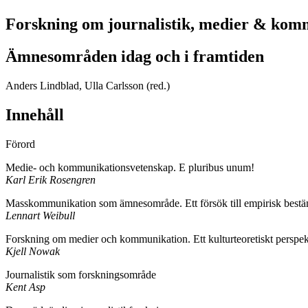
Forskning om journalistik, medier & kom
Ämnesområden idag och i framtiden
Anders Lindblad,
Ulla Carlsson
(red.)
Innehåll
Förord
Medie- och kommunikationsvetenskap. E pluribus unum!
Karl Erik Rosengren
Masskommunikation som ämnesområde. Ett försök till empirisk best
Lennart Weibull
Forskning om medier och kommunikation. Ett kulturteoretiskt perspek
Kjell Nowak
Journalistik som forskningsområde
Kent Asp