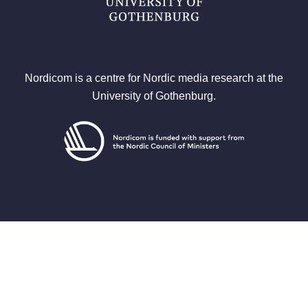
Nordicom is a centre for Nordic media research at the
University of Gothenburg.
Latest
News
Newsletters
Press office
Publications