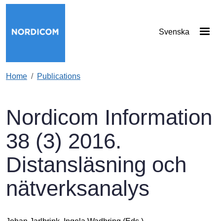
Skip to main content
Svenska
Home
Publications
Nordicom Information
38 (3) 2016.
Distansläsning och
nätverksanalys