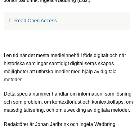
Johan Jarlbrink
,
Ingela Wadbring
(Eds.)
Read Open Access
I en tid när det mesta medieinnehåll föds digitalt och när
historiska samlingar samtidigt digitaliseras skapas
möjligheter att utforska medier med hjälp av digitala
metoder.
Detta specialnummer handlar om information, som lösning
och som problem, om kontextförlust och kontextkollaps, om
massdigitalisering, och om utveckling av digitala metoder.
Redaktörer är Johan Jarlbrink och Ingela Wadbring