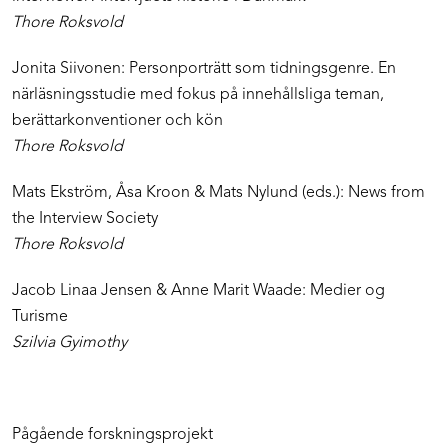
Thore Roksvold
Jonita Siivonen: Personporträtt som tidningsgenre. En
närläsningsstudie med fokus på innehållsliga teman,
berättarkonventioner och kön
Thore Roksvold
Mats Ekström, Åsa Kroon & Mats Nylund (eds.): News from
the Interview Society
Thore Roksvold
Jacob Linaa Jensen & Anne Marit Waade: Medier og
Turisme
Szilvia Gyimothy
Pågående forskningsprojekt