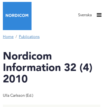
Skip to main content
Svenska
Home
Publications
Nordicom
Information 32 (4)
2010
Ulla Carlsson
(Ed.)