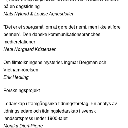
på en dagstidning
Mats Nylund & Louise Agnesdotter
”Det er et spørgsmål om at gøre det nemt, men ikke at føre
pennen”. Den danske kommunikationsbranches
medierelationer
Nete Nørgaard Kristensen
Om filmtolkningens mysterier. Ingmar Bergman och
Vietnam-rörelsen
Erik Hedling
Forskningsprojekt
Ledarskap i framgångsrika tidningsföretag. En analys av
tidningsledare och tidningsledarskap i svensk
landsortspress under 1900-talet
Monika Djerf-Pierre