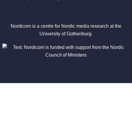
Nordicom is a centre for Nordic media research at the
University of Gothenburg.
Latest
News
Newsletters
Press office
Publications
Academic books