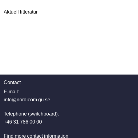
Aktuell litteratur
Contact
E-mail:
info@nordicom.gu.se
Telephone (switchboard):
+46 31 786 00 00
Find more contact information