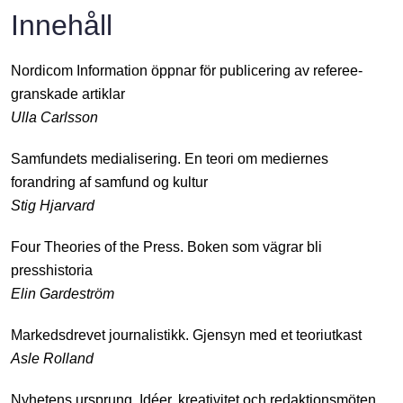
Innehåll
Nordicom Information öppnar för publicering av referee-
granskade artiklar
Ulla Carlsson
Samfundets medialisering. En teori om mediernes
forandring af samfund og kultur
Stig Hjarvard
Four Theories of the Press. Boken som vägrar bli
presshistoria
Elin Gardeström
Markedsdrevet journalistikk. Gjensyn med et teoriutkast
Asle Rolland
Nyhetens ursprung. Idéer, kreativitet och redaktionsmöten