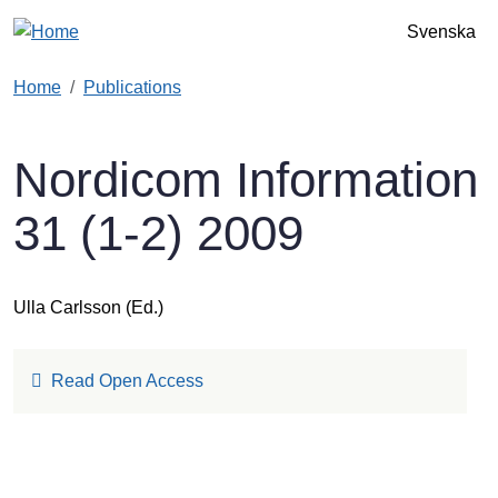
Skip to main content
Svenska
Home
Publications
Nordicom Information
31 (1-2) 2009
Ulla Carlsson
(Ed.)
Read Open Access