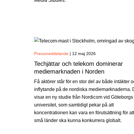
Media Studies
.
Pressmeddelande
|
12 maj 2026
Techjättar och telekom dominerar
mediemarknaden i Norden
Få aktörer står för en stor del av både intäkter 
inflytande på de nordiska mediemarknaderna. 
visar en ny studie från Nordicom vid Göteborgs
universitet, som samtidigt pekar på att
koncentrationen kan vara en förutsättning för at
små länder ska kunna konkurrera globalt.