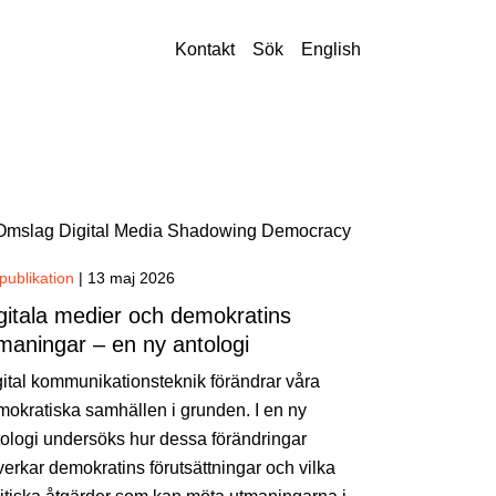
Kontakt
Sök
English
publikation
|
13 maj 2026
gitala medier och demokratins
maningar – en ny antologi
ital kommunikationsteknik förändrar våra
okratiska samhällen i grunden. I en ny
ologi undersöks hur dessa förändringar
erkar demokratins förutsättningar och vilka