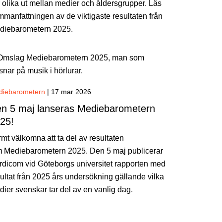
 olika ut mellan medier och åldersgrupper. Läs
manfattningen av de viktigaste resultaten från
diebarometern 2025.
diebarometern
|
17 mar 2026
n 5 maj lanseras Mediebarometern
25!
mt välkomna att ta del av resultaten
ån Mediebarometern 2025. Den 5 maj publicerar
rdicom vid Göteborgs universitet rapporten med
ultat från 2025 års undersökning gällande vilka
ier svenskar tar del av en vanlig dag.