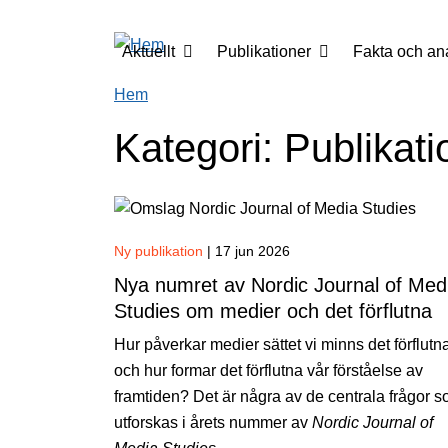
Hoppa till huvudinnehåll
Main menu
Aktuellt
Publikationer
Fakta och an
Hem
Kategori: Publikat
Ny publikation
|
17 jun 2026
Nya numret av Nordic Journal of Med
Studies om medier och det förflutna
Hur påverkar medier sättet vi minns det förflutn
och hur formar det förflutna vår förståelse av
framtiden? Det är några av de centrala frågor 
utforskas i årets nummer av
Nordic Journal of