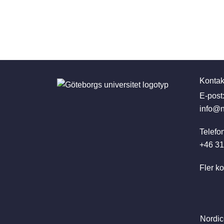
Kontak
E-post
info@n
Telefon
+46 31
Fler ko
Nordic