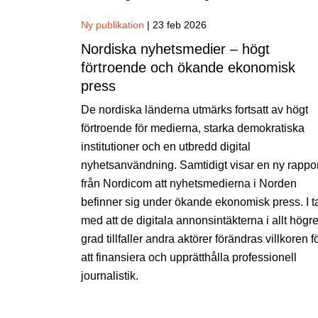
Ny publikation
|
23 feb 2026
Nordiska nyhetsmedier – högt
förtroende och ökande ekonomisk
press
De nordiska länderna utmärks fortsatt av högt
förtroende för medierna, starka demokratiska
institutioner och en utbredd digital
nyhetsanvändning. Samtidigt visar en ny rappor
från Nordicom att nyhetsmedierna i Norden
befinner sig under ökande ekonomisk press. I t
med att de digitala annonsintäkterna i allt högr
grad tillfaller andra aktörer förändras villkoren f
att finansiera och upprätthålla professionell
journalistik.