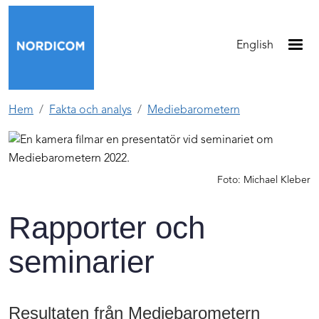
Hoppa till huvudinnehåll
English
Hem
Fakta och analys
Mediebarometern
Foto: Michael Kleber
Rapporter och
seminarier
Resultaten från Mediebarometern