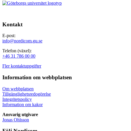
Kontakt
E-post:
info@nordicom.gu.se
Telefon (växel):
+46 31 786 00 00
Fler kontaktuppgifter
Information om webbplatsen
Om webbplatsen
Tillgänglighetsredogörelse
Integritetspolicy
Information om kakor
Ansvarig utgivare
Jonas Ohlsson
Följ Nordicom