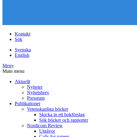
Kontakt
Sök
Svenska
English
Meny
Main menu
Aktuellt
Nyheter
Nyhetsbrev
Pressrum
Publikationer
Vetenskapliga böcker
Skicka in ett bokförslag
Sök böcker och rapporter
Nordicom Review
Utgåvor
Calls for papers