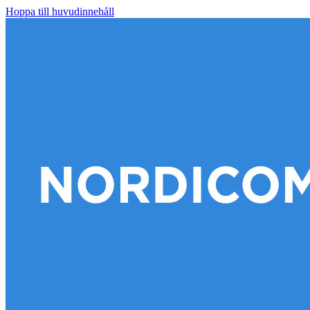
Hoppa till huvudinnehåll