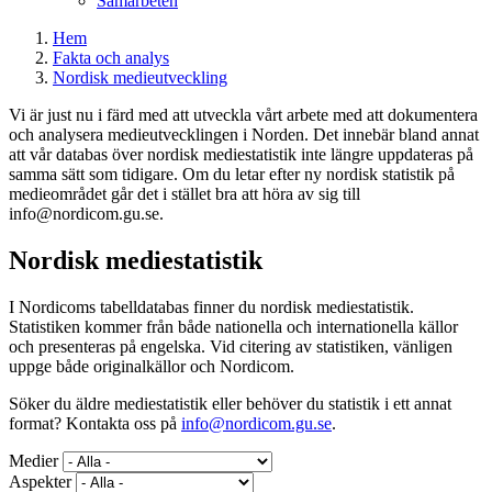
Samarbeten
Hem
Fakta och analys
Nordisk medieutveckling
Vi är just nu i färd med att utveckla vårt arbete med att dokumentera
och analysera medieutvecklingen i Norden. Det innebär bland annat
att vår databas över nordisk mediestatistik inte längre uppdateras på
samma sätt som tidigare. Om du letar efter ny nordisk statistik på
medieområdet går det i stället bra att höra av sig till
info@nordicom.gu.se.
Nordisk mediestatistik
I Nordicoms tabelldatabas finner du nordisk mediestatistik.
Statistiken kommer från både nationella och internationella källor
och presenteras på engelska. Vid citering av statistiken, vänligen
uppge både originalkällor och Nordicom.
Söker du äldre mediestatistik eller behöver du statistik i ett annat
format? Kontakta oss på
info@nordicom.gu.se
.
Medier
Aspekter