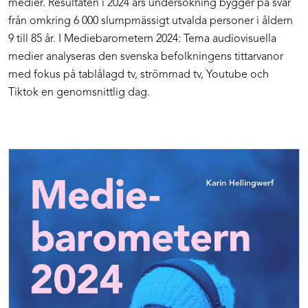
medier. Resultaten i 2024 års undersökning bygger på svar
från omkring 6 000 slumpmässigt utvalda personer i åldern
9 till 85 år. I Mediebarometern 2024: Tema audiovisuella
medier analyseras den svenska befolkningens tittarvanor
med fokus på tablålagd tv, strömmad tv, Youtube och
Tiktok en genomsnittlig dag.