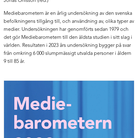
Jonas Ohlsson (red.)
Mediebarometern är en årlig undersökning av den svenska
befolkningens tillgång till, och användning av, olika typer av
medier. Undersökningen har genomförts sedan 1979 och
det gör Mediebarometern till den äldsta studien i sitt slag i
världen. Resultaten i 2023 års undersökning bygger på svar
från omkring 6 000 slumpmässigt utvalda personer i åldern
9 till 85 år.