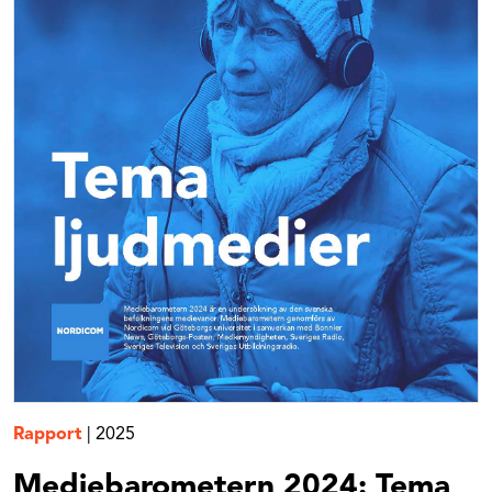
Rapport
|
2025
Mediebarometern 2024: Tema