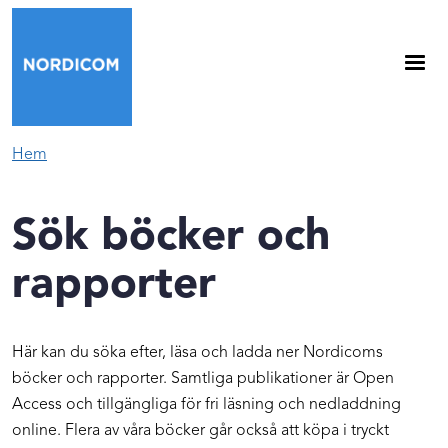
Hoppa till huvudinnehåll
Hem
Sök böcker och
rapporter
Här kan du söka efter, läsa och ladda ner Nordicoms
böcker och rapporter. Samtliga publikationer är Open
Access och tillgängliga för fri läsning och nedladdning
online. Flera av våra böcker går också att köpa i tryckt