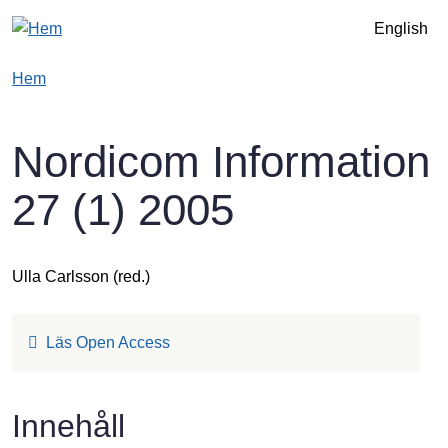
Hoppa till huvudinnehåll
English
Hem
Nordicom Information
27 (1) 2005
Ulla Carlsson
(red.)
Läs Open Access
Innehåll