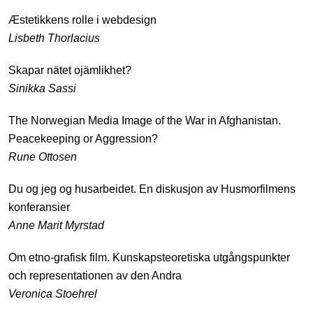
Æstetikkens rolle i webdesign
Lisbeth Thorlacius
Skapar nätet ojämlikhet?
Sinikka Sassi
The Norwegian Media Image of the War in Afghanistan.
Peacekeeping or Aggression?
Rune Ottosen
Du og jeg og husarbeidet. En diskusjon av Husmorfilmens
konferansier
Anne Marit Myrstad
Om etno-grafisk film. Kunskapsteoretiska utgångspunkter
och representationen av den Andra
Veronica Stoehrel