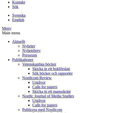
Kontakt
Sök
Svenska
English
Meny
Main menu
Aktuellt
Nyheter
Nyhetsbrev
Pressrum
Publikationer
Vetenskapliga böcker
Skicka in ett bokförslag
Sök böcker och rapporter
Nordicom Review
Utgåvor
Calls for papers
Skicka in ett manuskript
Nordic Journal of Media Studies
Utgåvor
Calls for papers
Publicera med Nordicom