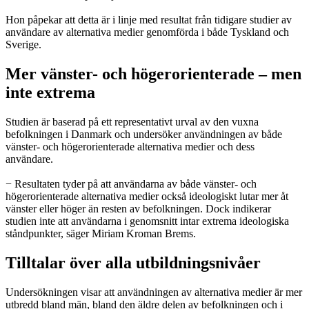
Hon påpekar att detta är i linje med resultat från tidigare studier av
användare av alternativa medier genomförda i både Tyskland och
Sverige.
Mer vänster- och högerorienterade – men
inte extrema
Studien är baserad på ett representativt urval av den vuxna
befolkningen i Danmark och undersöker användningen av både
vänster- och högerorienterade alternativa medier och dess
användare.
− Resultaten tyder på att användarna av både vänster- och
högerorienterade alternativa medier också ideologiskt lutar mer åt
vänster eller höger än resten av befolkningen. Dock indikerar
studien inte att användarna i genomsnitt intar extrema ideologiska
ståndpunkter, säger Miriam Kroman Brems.
Tilltalar över alla utbildningsnivåer
Undersökningen visar att användningen av alternativa medier är mer
utbredd bland män, bland den äldre delen av befolkningen och i