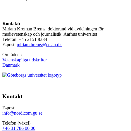
Kontakt:
Miriam Kroman Brems, doktorand vid avdelningen för
medievetenskap och journalistik, Aarhus universitet
Telefon: +45 2151 8384
E-post:
miriam.brems@cc.au.dk
Områden :
Vetenskapliga tidskrifter
Danmark
Kontakt
E-post:
info@nordicom.gu.se
Telefon (växel):
+46 31 786 00 00