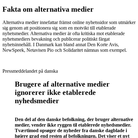
Fakta om alternativa medier
Alternativa medier innefattar främst online nyhetssidor som utmärker
sig genom att positionera sig som en motvikt till etablerade
nyhetsmedier. Alternativa medier är ofta kritiska mot etablerade
nyhetsmediers bevakning och publicerar politiskt färgat
nyhetsinnehåll. I Danmark kan bland annat Den Korte Avis,
NewSpeek, Netavisen Pio och Solidaritet nämnas som exempel.
Pressmeddelandet på danska
Brugere af alternative medier
ignorerer ikke etablerede
nyhedsmedier
Den del af den danske befolkning, der bruger alternative
medier, vender ikke ryggen til etablerede nyhedsmedier.
Tværtimod opsøger de nyheder fra danske dagblade i
højere grad end resten af befolkningen. Det viser et nyt