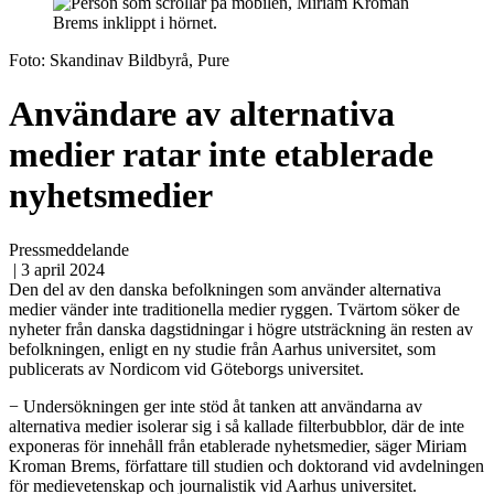
Foto: Skandinav Bildbyrå, Pure
Användare av alternativa
medier ratar inte etablerade
nyhetsmedier
Pressmeddelande
| 3 april 2024
Den del av den danska befolkningen som använder alternativa
medier vänder inte traditionella medier ryggen. Tvärtom söker de
nyheter från danska dagstidningar i högre utsträckning än resten av
befolkningen, enligt en ny studie från Aarhus universitet, som
publicerats av Nordicom vid Göteborgs universitet.
− Undersökningen ger inte stöd åt tanken att användarna av
alternativa medier isolerar sig i så kallade filterbubblor, där de inte
exponeras för innehåll från etablerade nyhetsmedier, säger Miriam
Kroman Brems, författare till studien och doktorand vid avdelningen
för medievetenskap och journalistik vid Aarhus universitet.