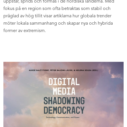
uppstår, sprids och formas i de nordiska länderna. Med
fokus på en region som ofta betraktas som stabil och
präglad av hög tillit visar artiklarna hur globala trender
möter lokala sammanhang och skapar nya och hybrida
former av extremism.