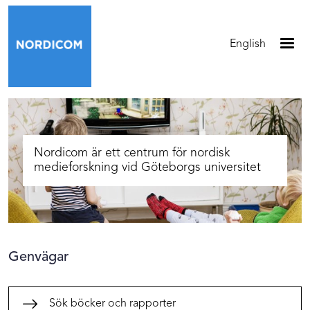
Hoppa till huvudinnehåll
English
Nordicom är ett centrum för nordisk
medieforskning vid Göteborgs universitet
Genvägar
Sök böcker och rapporter