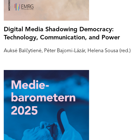
Digital Media Shadowing Democracy:
Technology, Communication, and Power
Auksė Balčytienė, Péter Bajomi-Lázár, Helena Sousa (red.)