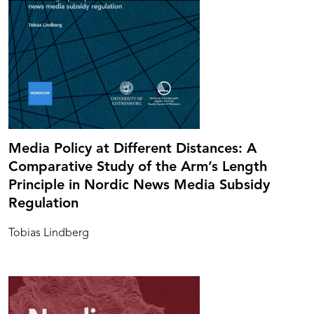
Media Policy at Different Distances: A
Comparative Study of the Arm’s Length
Principle in Nordic News Media Subsidy
Regulation
Tobias Lindberg