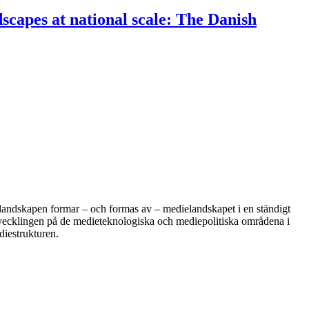
dscapes at national scale: The Danish
landskapen formar – och formas av – medielandskapet i en ständigt
tvecklingen på de medieteknologiska och mediepolitiska områdena i
diestrukturen.