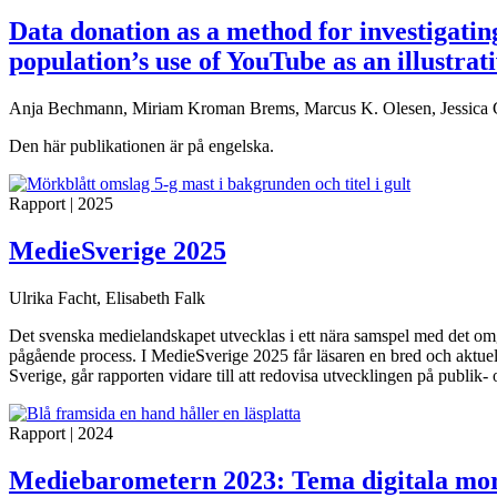
Data donation as a method for investigatin
population’s use of YouTube as an illustrat
Anja Bechmann, Miriam Kroman Brems, Marcus K. Olesen, Jessica
Den här publikationen är på engelska.
Rapport
|
2025
MedieSverige 2025
Ulrika Facht, Elisabeth Falk
Det svenska medielandskapet utvecklas i ett nära samspel med det om
pågående process. I MedieSverige 2025 får läsaren en bred och aktue
Sverige, går rapporten vidare till att redovisa utvecklingen på publik
Rapport
|
2024
Mediebarometern 2023: Tema digitala mo