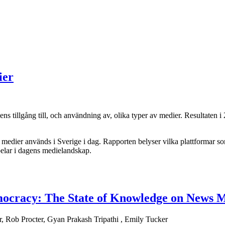
ier
s tillgång till, och användning av, olika typer av medier. Resultaten 
 medier används i Sverige i dag. Rapporten belyser vilka plattformar som
mspelar i dagens medielandskap.
ocracy: The State of Knowledge on News M
, Rob Procter, Gyan Prakash Tripathi , Emily Tucker