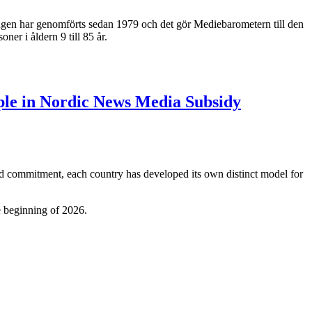
ingen har genomförts sedan 1979 och det gör Mediebarometern till den
er i åldern 9 till 85 år.
iple in Nordic News Media Subsidy
ared commitment, each country has developed its own distinct model for
he beginning of 2026.