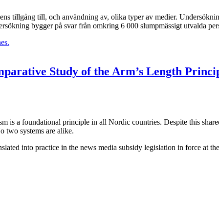
ns tillgång till, och användning av, olika typer av medier. Undersökn
ndersökning bygger på svar från omkring 6 000 slumpmässigt utvalda person
mparative Study of the Arm’s Length Princ
sm is a foundational principle in all Nordic countries. Despite this sh
o two systems are alike.
slated into practice in the news media subsidy legislation in force at t