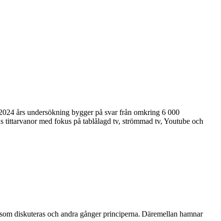
i 2024 års undersökning bygger på svar från omkring 6 000
s tittarvanor med fokus på tablålagd tv, strömmad tv, Youtube och
som diskuteras och andra gånger principerna. Däremellan hamnar