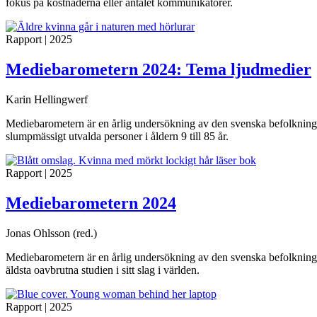
fokus på kostnaderna eller antalet kommunikatörer.
Rapport
|
2025
Mediebarometern 2024: Tema ljudmedier
Karin Hellingwerf
Mediebarometern är en årlig undersökning av den svenska befolkningen
slumpmässigt utvalda personer i åldern 9 till 85 år.
Rapport
|
2025
Mediebarometern 2024
Jonas Ohlsson (red.)
Mediebarometern är en årlig undersökning av den svenska befolkninge
äldsta oavbrutna studien i sitt slag i världen.
Rapport
|
2025