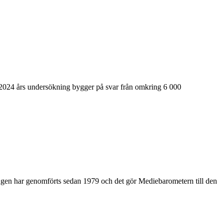
i 2024 års undersökning bygger på svar från omkring 6 000
ingen har genomförts sedan 1979 och det gör Mediebarometern till den