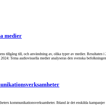
la medier
s tillgång till, och användning av, olika typer av medier. Resultaten 
rn 2024: Tema audiovisuella medier analyseras den svenska befolkningen
munikationsverksamheter
eters kommunikationsverksamheter. Ibland är det enskilda kampanjer 