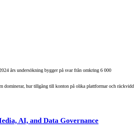
i 2024 års undersökning bygger på svar från omkring 6 000
 dominerar, hur tillgång till konton på olika plattformar och räckvidd
edia, AI, and Data Governance