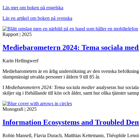
Läs mer om boken på engelska
Läs en artikel om boken på svenska
Rapport
|
2025
Mediebarometern 2024: Tema sociala med
Karin Hellingwerf
Mediebarometern är en årlig undersökning av den svenska befolkningen
slumpmässigt utvalda personer i åldern 9 till 85 år.
I
Mediebarometern 2024: Tema sociala medier
analyseras hur sociala
skiljer sig i förhållande till kön och ålder, samt hur olika tjänster sa
Monografi
|
2025
Information Ecosystems and Troubled Dem
Robin Mansell, Flavia Durach, Matthias Kettemann, Théophile Lenoir