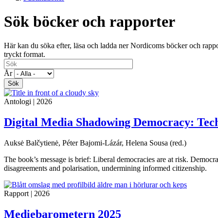
Sök böcker och rapporter
Här kan du söka efter, läsa och ladda ner Nordicoms böcker och rappor
tryckt format.
År
Antologi
|
2026
Digital Media Shadowing Democracy: Tec
Auksė Balčytienė, Péter Bajomi-Lázár, Helena Sousa (red.)
The book’s message is brief: Liberal democracies are at risk. Democra
disagreements and polarisation, undermining informed citizenship.
Rapport
|
2026
Mediebarometern 2025