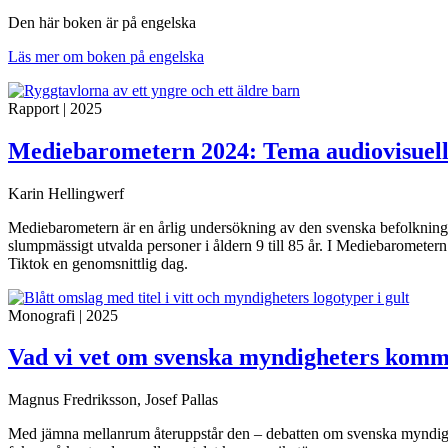
Den här boken är på engelska
Läs mer om boken på engelska
Rapport
|
2025
Mediebarometern 2024: Tema audiovisuel
Karin Hellingwerf
Mediebarometern är en årlig undersökning av den svenska befolkningen
slumpmässigt utvalda personer i åldern 9 till 85 år. I Mediebaromete
Tiktok en genomsnittlig dag.
Monografi
|
2025
Vad vi vet om svenska myndigheters kom
Magnus Fredriksson, Josef Pallas
Med jämna mellanrum återuppstår den – debatten om svenska myndigh