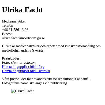
Ulrika Facht
Medieanalytiker
Telefon
+46 31 786 13 06
E-post
ulrika.facht@nordicom.gu.se
Ulrika är medieanalytiker och arbetar med kunskapsförmedling om
medieförhållanden i Sverige.
Pressbilder
Foto: Gunnar Jönsson
Hämta högupplöst bild i färg
Hämta högupplöst bild i svartvitt
Våra pressbilder får användas fritt för redaktionellt ändamål.
Fotografens namn ska anges vid publicering.