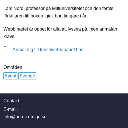
Lars Nord
, professor på Mittuniversitetet och den femte
författaren till boken, gick bort tidigare i år.
Webbinariet är öppet för alla att lyssna på, men anmälan
krävs.
Anmäl dig till lunchwebbinariet här
Områden :
Event
Sverige
Contact
E-mail:
info@nordicom.gu.se