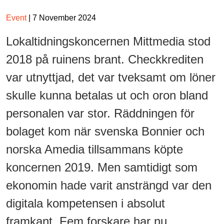
Event
| 7 November 2024
Lokaltidningskoncernen Mittmedia stod
2018 på ruinens brant. Checkkrediten
var utnyttjad, det var tveksamt om löner
skulle kunna betalas ut och oron bland
personalen var stor. Räddningen för
bolaget kom när svenska Bonnier och
norska Amedia tillsammans köpte
koncernen 2019. Men samtidigt som
ekonomin hade varit ansträngd var den
digitala kompetensen i absolut
framkant. Fem forskare har nu