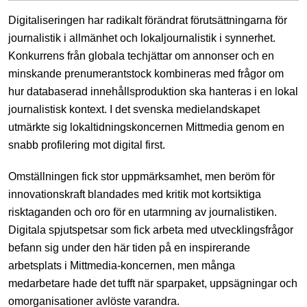
Digitaliseringen har radikalt förändrat förutsättningarna för
journalistik i allmänhet och lokaljournalistik i synnerhet.
Konkurrens från globala techjättar om annonser och en
minskande prenumerantstock kombineras med frågor om
hur databaserad innehållsproduktion ska hanteras i en lokal
journalistisk kontext. I det svenska medielandskapet
utmärkte sig lokaltidningskoncernen Mittmedia genom en
snabb profilering mot digital first.
Omställningen fick stor uppmärksamhet, men beröm för
innovationskraft blandades med kritik mot kortsiktiga
risktaganden och oro för en utarmning av journalistiken.
Digitala spjutspetsar som fick arbeta med utvecklingsfrågor
befann sig under den här tiden på en inspirerande
arbetsplats i Mittmedia-koncernen, men många
medarbetare hade det tufft när sparpaket, uppsägningar och
omorganisationer avlöste varandra.