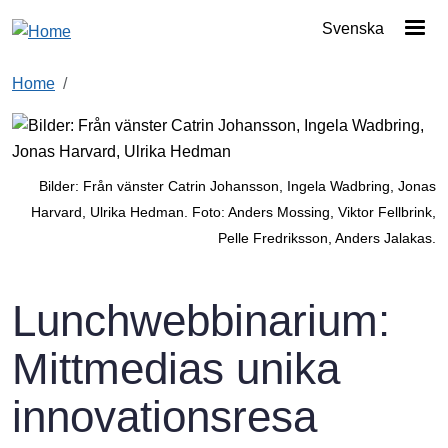
Skip to main content
Svenska
Home
Bilder: Från vänster Catrin Johansson, Ingela Wadbring, Jonas
Harvard, Ulrika Hedman. Foto: Anders Mossing, Viktor Fellbrink,
Pelle Fredriksson, Anders Jalakas.
Lunchwebbinarium:
Mittmedias unika
innovationsresa