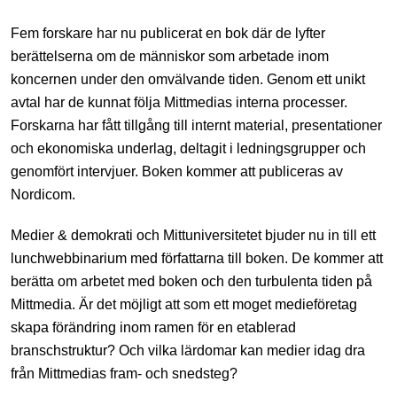
Fem forskare har nu publicerat en bok där de lyfter
berättelserna om de människor som arbetade inom
koncernen under den omvälvande tiden. Genom ett unikt
avtal har de kunnat följa Mittmedias interna processer.
Forskarna har fått tillgång till internt material, presentationer
och ekonomiska underlag, deltagit i ledningsgrupper och
genomfört intervjuer. Boken kommer att publiceras av
Nordicom.
Medier & demokrati och Mittuniversitetet bjuder nu in till ett
lunchwebbinarium med författarna till boken. De kommer att
berätta om arbetet med boken och den turbulenta tiden på
Mittmedia. Är det möjligt att som ett moget medieföretag
skapa förändring inom ramen för en etablerad
branschstruktur? Och vilka lärdomar kan medier idag dra
från Mittmedias fram- och snedsteg?